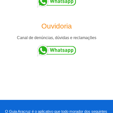
Ouvidoria
Canal de denúncias, dúvidas e reclamações
O Guia Aracruz é o aplicativo que todo morador dos seguintes