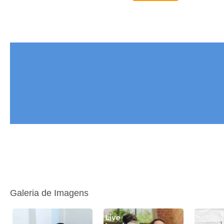
Galeria de Imagens