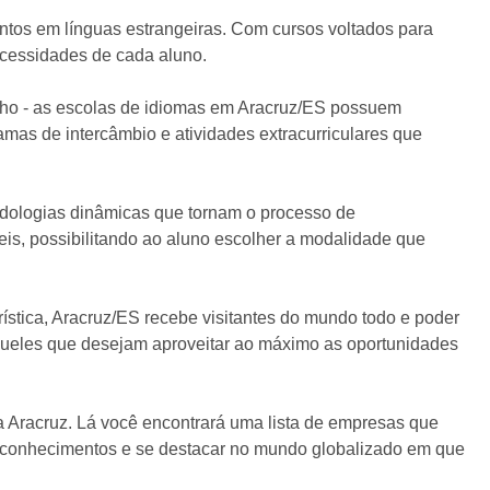
tos em línguas estrangeiras. Com cursos voltados para
ecessidades de cada aluno.
balho - as escolas de idiomas em Aracruz/ES possuem
amas de intercâmbio e atividades extracurriculares que
todologias dinâmicas que tornam o processo de
eis, possibilitando ao aluno escolher a modalidade que
ística, Aracruz/ES recebe visitantes do mundo todo e poder
queles que desejam aproveitar ao máximo as oportunidades
a Aracruz. Lá você encontrará uma lista de empresas que
us conhecimentos e se destacar no mundo globalizado em que