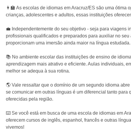
👩‍🏫 As escolas de idiomas em Aracruz/ES são uma ótima 
crianças, adolescentes e adultos, essas instituições ofer
💼 Independentemente do seu objetivo - seja para viagens i
profissionais qualificados e preparados para auxiliar no se
proporcionam uma imersão ainda maior na língua estudada.
📚 No ambiente escolar das instituições de ensino de idiom
aprendizagem mais atrativo e eficiente. Aulas individuais,
melhor se adequa à sua rotina.
🌎 Vale ressaltar que o domínio de um segundo idioma abre 
se comunicar em outras línguas é um diferencial tanto par
oferecidas pela região.
⌨️ Se você está em busca de uma escola de idiomas em Arac
oferecem cursos de inglês, espanhol, francês e outras lín
vivemos!