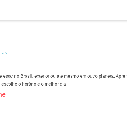
mas
tar no Brasil, exterior ou até mesmo em outro planeta. Aprend
escolhe o horário e o melhor dia
ne