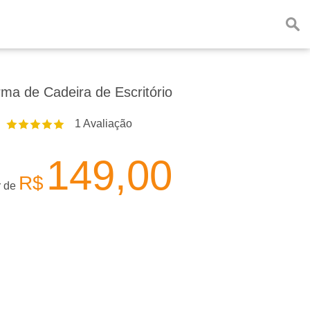
ma de Cadeira de Escritório
1
Avaliação
149,00
R$
r de