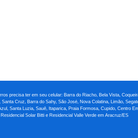
ros precisa ter em seu celular: Barra do Riacho, Bela Vista, Coqueir
 Santa Cruz, Barra do Sahy, São José, Nova Colatina, Limão, Segat
 Azul, Santa Luzia, Sauê, Itaparica, Praia Formosa, Cupido, Centro E
 Residencial Solar Bitti e Residencial Valle Verde em Aracruz/ES