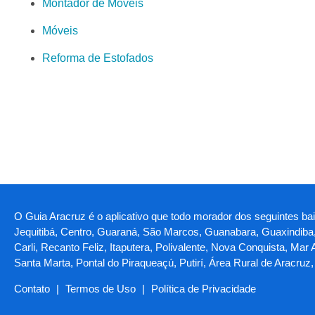
Montador de Móveis
Móveis
Reforma de Estofados
O Guia Aracruz é o aplicativo que todo morador dos seguintes bair
Jequitibá, Centro, Guaraná, São Marcos, Guanabara, Guaxindiba,
Carli, Recanto Feliz, Itaputera, Polivalente, Nova Conquista, Mar
Santa Marta, Pontal do Piraqueaçú, Putirí, Área Rural de Aracruz,
Contato
|
Termos de Uso
|
Política de Privacidade