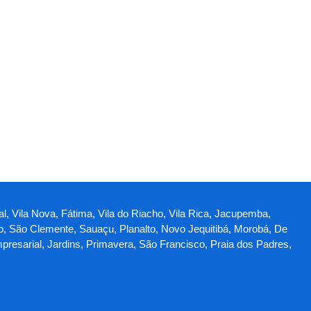
al, Vila Nova, Fátima, Vila do Riacho, Vila Rica, Jacupemba,
o, São Clemente, Sauaçu, Planalto, Novo Jequitibá, Morobá, De
mpresarial, Jardins, Primavera, São Francisco, Praia dos Padres,