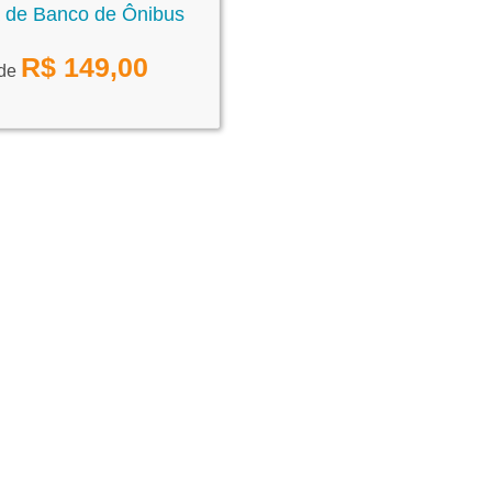
 de Banco de Ônibus
R$
149,00
 de