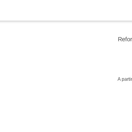
Refor
A parti