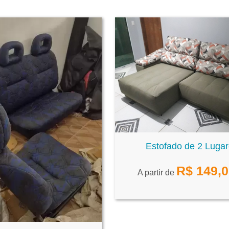
Estofado de 2 Luga
R$
149,
A partir de