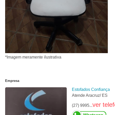
*Imagem meramente ilustrativa
Empresa
Estofados Confiança
Atende Aracruz/ ES
ver tele
(27) 9995...