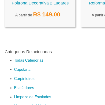
Poltrona Decorativa 2 Lugares
Reforma
R$
149,00
A partir de
A partir
Categorias Relacionadas:
Todas Categorias
Capotaria
Carpinteiros
Estofadores
Limpeza de Estofados