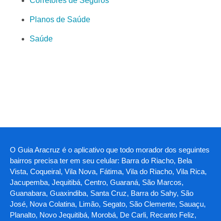
Corretores de Seguros
Planos de Saúde
Saúde
O Guia Aracruz é o aplicativo que todo morador dos seguintes
bairros precisa ter em seu celular: Barra do Riacho, Bela
Vista, Coqueiral, Vila Nova, Fátima, Vila do Riacho, Vila Rica,
Jacupemba, Jequitibá, Centro, Guaraná, São Marcos,
Guanabara, Guaxindiba, Santa Cruz, Barra do Sahy, São
José, Nova Colatina, Limão, Segato, São Clemente, Sauaçu,
Planalto, Novo Jequitibá, Morobá, De Carli, Recanto Feliz,