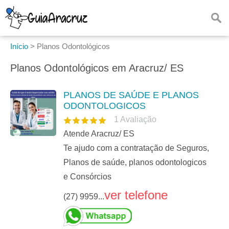
Início
>
Planos Odontológicos
Planos Odontológicos em Aracruz/ ES
PLANOS DE SAÚDE E PLANOS
ODONTOLOGICOS
1
Avaliação
Atende Aracruz/ ES
Te ajudo com a contratação de Seguros,
Planos de saúde, planos odontologicos
e Consórcios
ver telefone
(27) 9959...