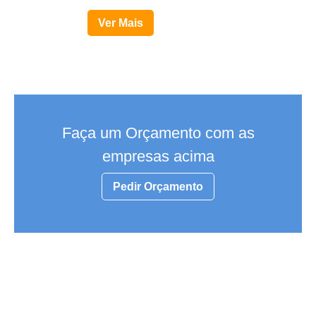
Ver Mais
Faça um Orçamento com as
empresas acima
Pedir Orçamento