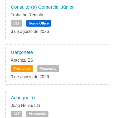
Consultor(a) Comercial Júnior
Trabalho Remoto
CLT
Home Office
3 de agosto de 2026
Garçonete
Aracruz/ ES
Freelancer
Presencial
3 de agosto de 2026
Açougueiro
João Neiva/ ES
CLT
Presencial