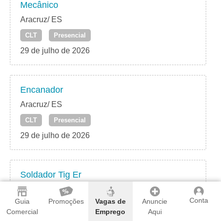
Mecânico
Aracruz/ ES
CLT
Presencial
29 de julho de 2026
Encanador
Aracruz/ ES
CLT
Presencial
29 de julho de 2026
Soldador Tig Er
Aracruz/ ES
Conta
Guia
Promoções
Vagas de
Anuncie
CLT
Presencial
Comercial
Emprego
Aqui
29 de julho de 2026