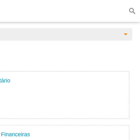
tário
 Financeiras