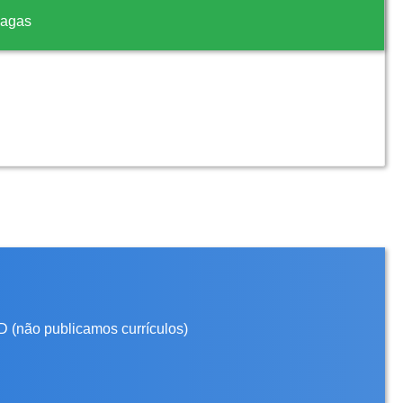
vagas
D (não publicamos currículos)