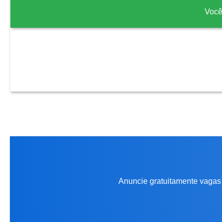
Você
Anuncie gratuitamente vagas 