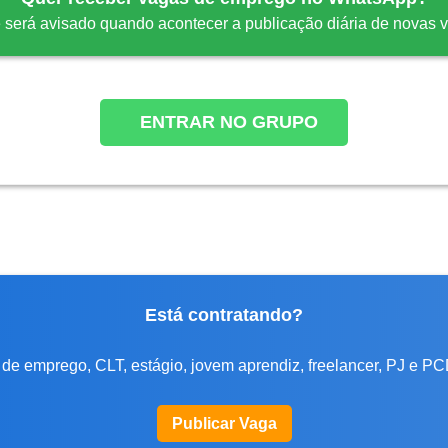
 será avisado quando acontecer a publicação diária de novas 
ENTRAR NO GRUPO
Está contratando?
de emprego, CLT, estágio, jovem aprendiz, freelancer, PJ e PC
Publicar Vaga