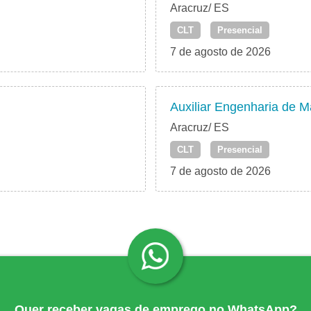
Aracruz/ ES
CLT
Presencial
7 de agosto de 2026
Auxiliar Engenharia de 
Aracruz/ ES
CLT
Presencial
7 de agosto de 2026
Quer receber vagas de emprego no WhatsApp?