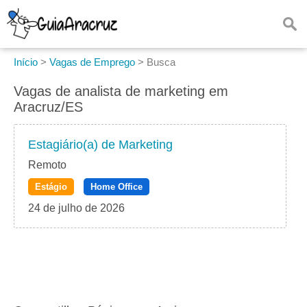
Início
>
Vagas de Emprego
>
Busca
Vagas de analista de marketing em
Aracruz/ES
Estagiário(a) de Marketing
Remoto
Estágio
Home Office
24 de julho de 2026