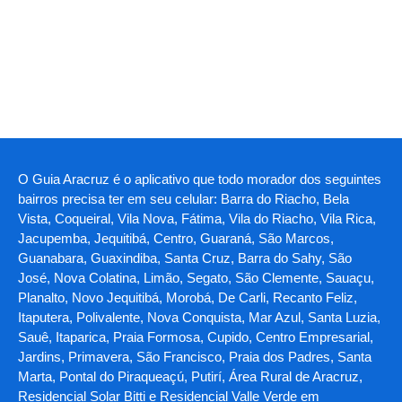
O Guia Aracruz é o aplicativo que todo morador dos seguintes
bairros precisa ter em seu celular: Barra do Riacho, Bela
Vista, Coqueiral, Vila Nova, Fátima, Vila do Riacho, Vila Rica,
Jacupemba, Jequitibá, Centro, Guaraná, São Marcos,
Guanabara, Guaxindiba, Santa Cruz, Barra do Sahy, São
José, Nova Colatina, Limão, Segato, São Clemente, Sauaçu,
Planalto, Novo Jequitibá, Morobá, De Carli, Recanto Feliz,
Itaputera, Polivalente, Nova Conquista, Mar Azul, Santa Luzia,
Sauê, Itaparica, Praia Formosa, Cupido, Centro Empresarial,
Jardins, Primavera, São Francisco, Praia dos Padres, Santa
Marta, Pontal do Piraqueaçú, Putirí, Área Rural de Aracruz,
Residencial Solar Bitti e Residencial Valle Verde em