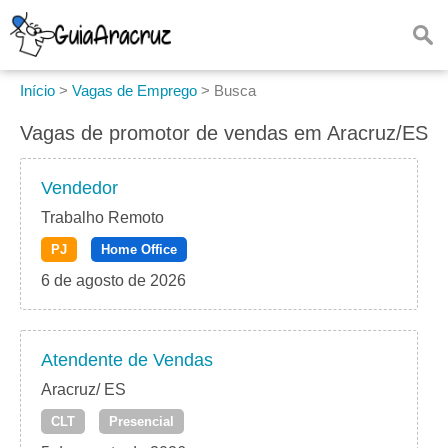
Início
>
Vagas de Emprego
>
Busca
Vagas de promotor de vendas em Aracruz/ES
Vendedor
Trabalho Remoto
PJ
Home Office
6 de agosto de 2026
Atendente de Vendas
Aracruz/ ES
CLT
Presencial