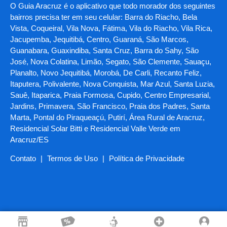
O Guia Aracruz é o aplicativo que todo morador dos seguintes
bairros precisa ter em seu celular: Barra do Riacho, Bela
Vista, Coqueiral, Vila Nova, Fátima, Vila do Riacho, Vila Rica,
Jacupemba, Jequitibá, Centro, Guaraná, São Marcos,
Guanabara, Guaxindiba, Santa Cruz, Barra do Sahy, São
José, Nova Colatina, Limão, Segato, São Clemente, Sauaçu,
Planalto, Novo Jequitibá, Morobá, De Carli, Recanto Feliz,
Itaputera, Polivalente, Nova Conquista, Mar Azul, Santa Luzia,
Sauê, Itaparica, Praia Formosa, Cupido, Centro Empresarial,
Jardins, Primavera, São Francisco, Praia dos Padres, Santa
Marta, Pontal do Piraqueaçú, Putirí, Área Rural de Aracruz,
Residencial Solar Bitti e Residencial Valle Verde em
Aracruz/ES
Contato
|
Termos de Uso
|
Política de Privacidade