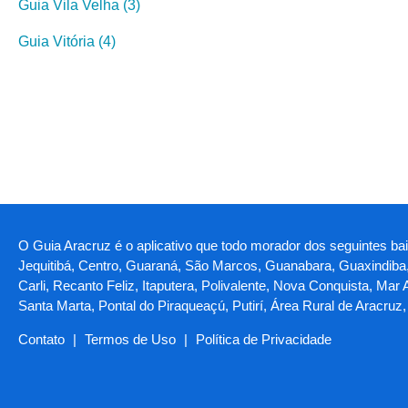
Guia Vila Velha (3)
Guia Vitória (4)
O Guia Aracruz é o aplicativo que todo morador dos seguintes bair
Jequitibá, Centro, Guaraná, São Marcos, Guanabara, Guaxindiba,
Carli, Recanto Feliz, Itaputera, Polivalente, Nova Conquista, Mar
Santa Marta, Pontal do Piraqueaçú, Putirí, Área Rural de Aracruz,
Contato
|
Termos de Uso
|
Política de Privacidade