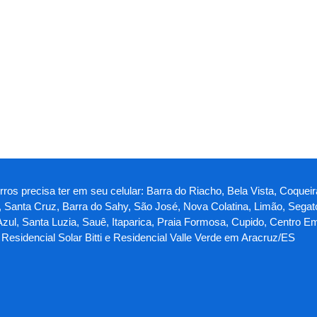
ros precisa ter em seu celular: Barra do Riacho, Bela Vista, Coqueir
 Santa Cruz, Barra do Sahy, São José, Nova Colatina, Limão, Segat
 Azul, Santa Luzia, Sauê, Itaparica, Praia Formosa, Cupido, Centro E
 Residencial Solar Bitti e Residencial Valle Verde em Aracruz/ES