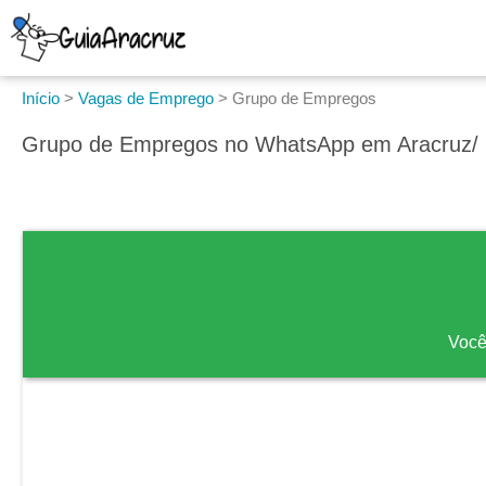
Início
>
Vagas de Emprego
>
Grupo de Empregos
Grupo de Empregos no WhatsApp em Aracruz/
Você