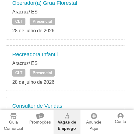
Operador(a) Grua Florestal
Aracruz/ ES
CLT
Presencial
28 de julho de 2026
Recreadora Infantil
Aracruz/ ES
CLT
Presencial
28 de julho de 2026
Consultor de Vendas
Aracruz/ ES
Conta
Guia
Promoções
Vagas de
Anuncie
CLT
Presencial
Comercial
Emprego
Aqui
28 de julho de 2026