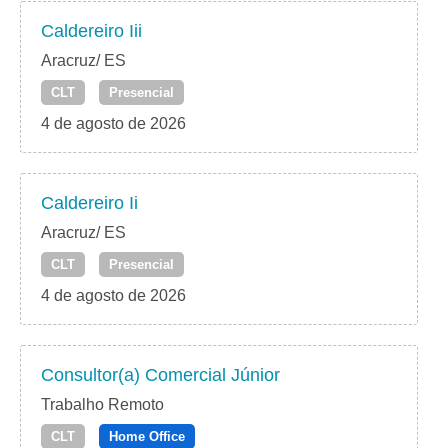
Caldereiro Iii
Aracruz/ ES
CLT
Presencial
4 de agosto de 2026
Caldereiro Ii
Aracruz/ ES
CLT
Presencial
4 de agosto de 2026
Consultor(a) Comercial Júnior
Trabalho Remoto
CLT
Home Office