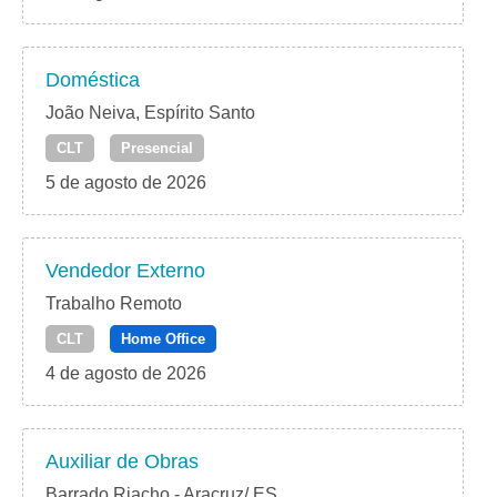
Doméstica
João Neiva, Espírito Santo
CLT
Presencial
5 de agosto de 2026
Vendedor Externo
Trabalho Remoto
CLT
Home Office
4 de agosto de 2026
Auxiliar de Obras
Barrado Riacho - Aracruz/ ES