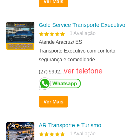
Ver Mais
Gold Service Transporte Executivo
1
Avaliação
Atende Aracruz/ ES
Transporte Executivo com conforto,
segurança e comodidade
ver telefone
(27) 9992...
Ver Mais
AR Transporte e Turismo
1
Avaliação