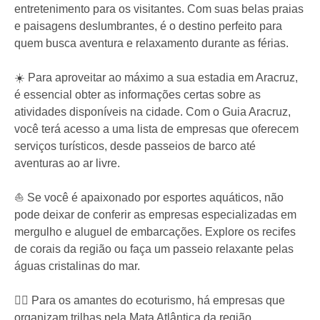
entretenimento para os visitantes. Com suas belas praias
e paisagens deslumbrantes, é o destino perfeito para
quem busca aventura e relaxamento durante as férias.
☀️ Para aproveitar ao máximo a sua estadia em Aracruz,
é essencial obter as informações certas sobre as
atividades disponíveis na cidade. Com o Guia Aracruz,
você terá acesso a uma lista de empresas que oferecem
serviços turísticos, desde passeios de barco até
aventuras ao ar livre.
⛵️ Se você é apaixonado por esportes aquáticos, não
pode deixar de conferir as empresas especializadas em
mergulho e aluguel de embarcações. Explore os recifes
de corais da região ou faça um passeio relaxante pelas
águas cristalinas do mar.
🚴‍♀️ Para os amantes do ecoturismo, há empresas que
organizam trilhas pela Mata Atlântica da região.