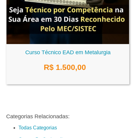
Curso Técnico EAD em Metalurgia
R$
1.500,00
Categorias Relacionadas:
Todas Categorias