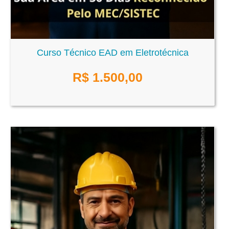
Curso Técnico EAD em Eletrotécnica
R$
1.500,00