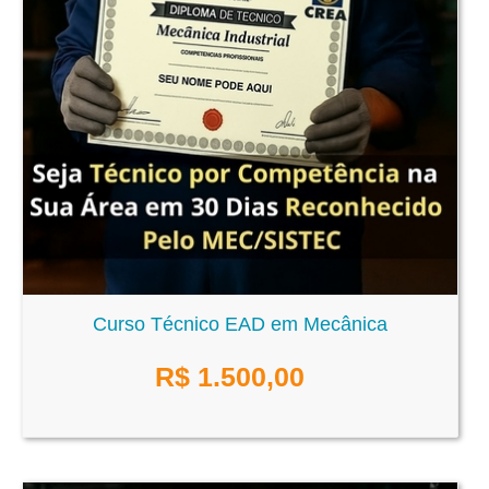
Curso Técnico EAD em Mecânica
R$
1.500,00